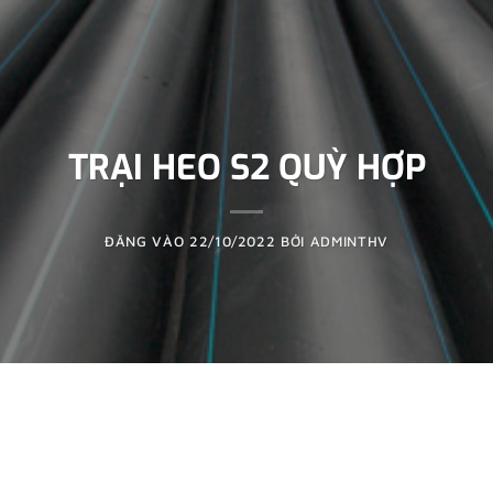
TRẠI HEO S2 QUỲ HỢP
ĐĂNG VÀO
22/10/2022
BỞI
ADMINTHV