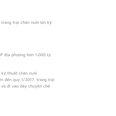
rang trại chăn nuôi lợn kỹ
DP địa phương hơn 1.000 tỷ
 kỹ thuật chăn nuôi
n đến quý 1/2017, trang trại
g và đi vào dây chuyền chế