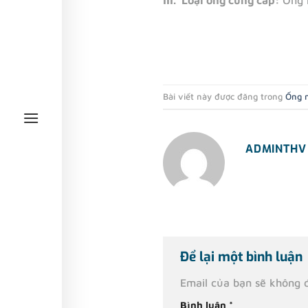
III. Loại ống cung cấp:
Ống 
Bài viết này được đăng trong
Ống 
ADMINTHV
Để lại một bình luận
Email của bạn sẽ không đ
Bình luận
*