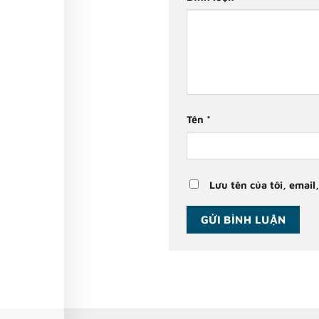
Tên
*
Lưu tên của tôi, email