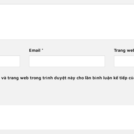
Email
*
Trang we
, và trang web trong trình duyệt này cho lần bình luận kế tiếp của