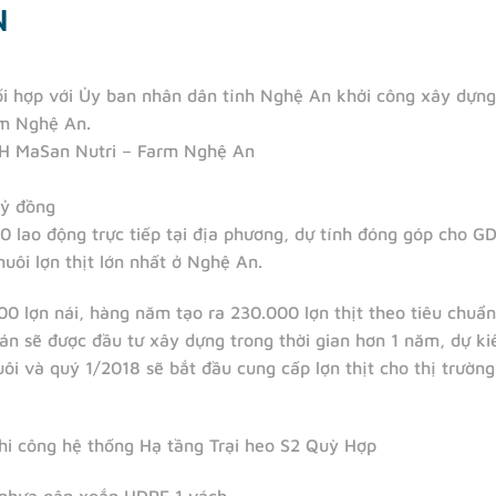
N
 hợp với Ủy ban nhân dân tỉnh Nghệ An khởi công xây dựng t
rm Nghệ An.
H MaSan Nutri – Farm Nghệ An
tỷ đồng
0 lao động trực tiếp tại địa phương, dự tính đóng góp cho G
uôi lợn thịt lớn nhất ở Nghệ An.
00 lợn nái, hàng năm tạo ra 230.000 lợn thịt theo tiêu chuẩn
án sẽ được đầu tư xây dựng trong thời gian hơn 1 năm, dự kiế
uôi và quý 1/2018 sẽ bắt đầu cung cấp lợn thịt cho thị trườn
hi công hệ thống Hạ tầng Trại heo S2 Quỳ Hợp