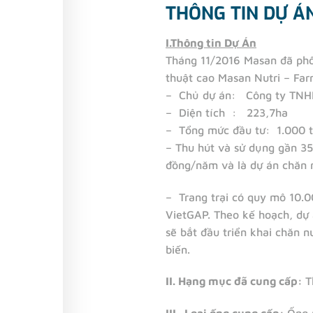
THÔNG TIN DỰ Á
I.Thông tin Dự Án
Tháng 11/2016 Masan đã phối
thuật cao Masan Nutri – Fa
– Chủ dự án: Công ty TNH
– Diện tích : 223,7ha
– Tổng mức đầu tư: 1.000 
– Thu hút và sử dụng gần 35
đồng/năm và là dự án chăn n
– Trang trại có quy mô 10.0
VietGAP. Theo kế hoạch, dự 
sẽ bắt đầu triển khai chăn n
biến.
II. Hạng mục đã cung cấp:
T