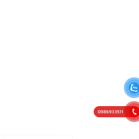
0986933511