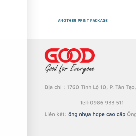
AZINE
ANOTHER PRINT PACKAGE
Địa chỉ : 1760 Tỉnh Lộ 10, P. Tân Tạo
Tell
:0986 933 511
Liên kết:
ống nhựa hdpe cao cấp
Ống