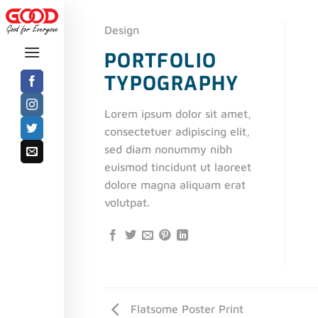
Bỏ
qua
Design
nội
PORTFOLIO
dung
TYPOGRAPHY
Lorem ipsum dolor sit amet,
consectetuer adipiscing elit,
sed diam nonummy nibh
euismod tincidunt ut laoreet
dolore magna aliquam erat
volutpat.
Flatsome Poster Print