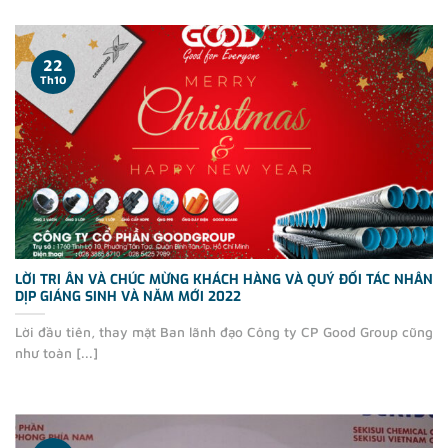
22
Th10
LỜI TRI ÂN VÀ CHÚC MỪNG KHÁCH HÀNG VÀ QUÝ ĐỐI TÁC NHÂN
DỊP GIÁNG SINH VÀ NĂM MỚI 2022
Lời đầu tiên, thay mặt Ban lãnh đạo Công ty CP Good Group cũng
như toàn [...]