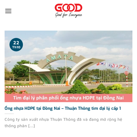
Bỏ
qua
nội
dung
22
Th10
Ống nhựa HDPE tại Đồng Nai – Thuận Thông tìm đại lý cấp 1
Công ty sản xuất nhựa Thuận Thông đã và đang mở rộng hệ
thống phân [...]