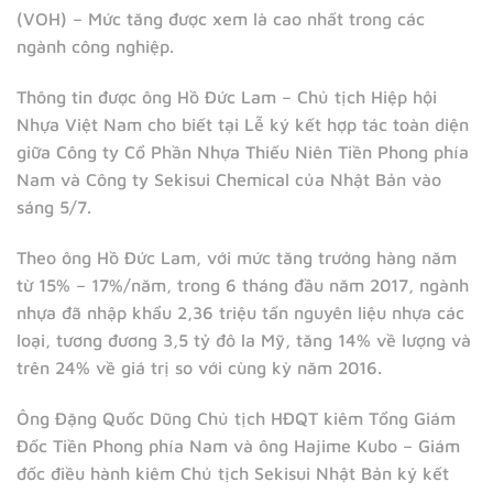
(VOH) – Mức tăng được xem là cao nhất trong các
ngành công nghiệp.
Thông tin được ông Hồ Đức Lam – Chủ tịch Hiệp hội
Nhựa Việt Nam cho biết tại Lễ ký kết hợp tác toàn diện
giữa Công ty Cổ Phần Nhựa Thiếu Niên Tiền Phong phía
Nam và Công ty Sekisui Chemical của Nhật Bản vào
sáng 5/7.
Theo ông Hồ Đức Lam, với mức tăng trưởng hàng năm
từ 15% – 17%/năm, trong 6 tháng đầu năm 2017, ngành
nhựa đã nhập khẩu 2,36 triệu tấn nguyên liệu nhựa các
loại, tương đương 3,5 tỷ đô la Mỹ, tăng 14% về lượng và
trên 24% về giá trị so với cùng kỳ năm 2016.
Ông Đặng Quốc Dũng Chủ tịch HĐQT kiêm Tổng Giám
Đốc Tiền Phong phía Nam và ông Hajime Kubo – Giám
đốc điều hành kiêm Chủ tịch Sekisui Nhật Bản ký kết