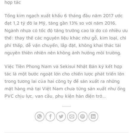
hợp tác
Tổng kim ngạch xuất khẩu 6 tháng đầu năm 2017 ước
đạt 1,2 tỷ đô la Mỹ, tăng gần 13% so với năm 2016.
Ngành nhựa có tốc độ tăng trưởng cao là do có nhiều ưu
thế: thay thế các nguyên liệu khác như gỗ, kim loại, chi
phí thấp, dễ vận chuyển, lắp đặt, không khai thác tài
nguyên thiên nhiên nên không ảnh hưởng môi trường.
Việc Tiền Phong Nam và Sekisui Nhật Bản ký kết hợp
tác là một bước ngoặt lớn cho chiến lược phát triển lớn
trong tương lai của hai công ty để sản xuất ra những
mặt hàng mà tại Việt Nam chưa từng sản xuất như ống
PVC chịu lực, van cầu, phụ kiện hàn điện trở…