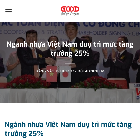
Bỏ
qua
nội
dung
Ngành nhựa Việt Nam duy trì mức tăng
trưởng 25%
ĐĂNG VÀO
19/10/2022
BỞI
ADMINTHV
Ngành nhựa Việt Nam duy trì mức tăng
trưởng 25%