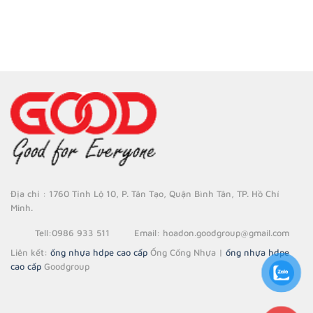
Địa chỉ : 1760 Tỉnh Lộ 10, P. Tân Tạo, Quận Bình Tân, TP. Hồ Chí
Minh.
Tell
:0986 933 511
Email
: hoadon.goodgroup@gmail.com
Liên kết:
ống nhựa hdpe cao cấp
Ống Cống Nhựa |
ống nhựa hdpe
cao cấp
Goodgroup