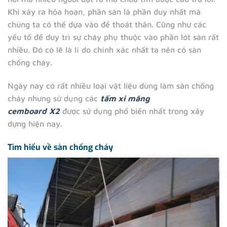
Khi xảy ra hỏa hoạn, phần sàn là phần duy nhất mà
chúng ta có thể dựa vào để thoát thân. Cũng như các
yếu tố để duy trì sự cháy phụ thuộc vào phần lót sàn rất
nhiều. Đó có lẽ là lí do chính xác nhất ta nên có sàn
chống cháy.
Ngày nay có rất nhiều loại vật liệu dùng làm sàn chống
cháy nhưng sử dụng các
tấm xi măng
cemboard
X2
được sử dụng phổ biến nhất trong xây
dựng hiện nay.
Tìm hiểu về sàn chống cháy