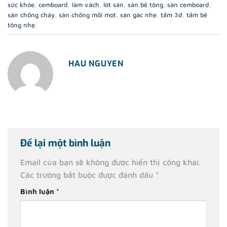
sức khỏe
,
cemboard
,
làm vách
,
lót sàn
,
sàn bê tông
,
sàn cemboard
,
sàn chống cháy
,
sàn chống mối mọt
,
sàn gác nhẹ
,
tấm 3d
,
tấm bê
tông nhẹ
.
HAU NGUYEN
Để lại một bình luận
Email của bạn sẽ không được hiển thị công khai.
Các trường bắt buộc được đánh dấu
*
Bình luận
*