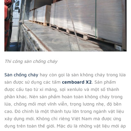
Thi công sàn chống cháy
Sàn chống cháy
hay còn gọi là sàn không cháy trong lửa
sàn được sử dụng các tấm
cemboard X2
. Sản phẩm
được cấu tạo từ xi măng, sợi xenlulo và một số thành
phần khác. Nên sản phẩm hoàn toàn không cháy trong
lửa, chống mối mọt vĩnh viễn, trọng lương nhẹ, độ bền
cao. Đó chính là một thành tựu lớn trong ngành vật liệu
xây dựng mới. Không chỉ riêng Việt Nam mà được ứng
dụng trên toàn thế giới. Mặc dù là những vật liệu mới áp