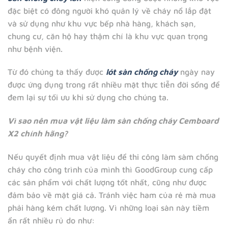
đặc biệt có đông người khó quản lý về cháy nổ lắp đặt
và sử dụng như khu vực bếp nhà hàng, khách sạn,
chung cư, căn hộ hay thậm chí là khu vực quan trọng
như bệnh viện.
Từ đó chúng ta thấy được
lót sàn chống cháy
ngày nay
được ứng dụng trong rất nhiều mặt thực tiễn đời sống để
đem lại sự tối ưu khi sử dụng cho chúng ta.
Vì sao nên mua vật liệu làm sàn chống cháy Cemboard
X2 chính hãng?
Nếu quyết định mua vật liệu để thi công làm sàm chống
cháy cho công trình của mình thì GoodGroup cung cấp
các sản phẩm với chất lượng tốt nhất, cũng như được
đảm bảo về mặt giá cả. Tránh việc ham của rẻ mà mua
phải hàng kém chất lượng. Vì những loại sàn này tiềm
ẩn rất nhiều rủ do như: