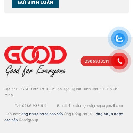
0986933511
Địa chỉ : 1760 Tỉnh Lộ 10, P. Tân Tạo, Quận Bình Tân, TP. Hồ Chí
Minh.
Tell
:0986 933 511
Email
: hoadon.goodgroup@gmail.com
Liên kết:
ống nhựa hdpe cao cấp
Ống Cống Nhựa |
ống nhựa hdpe
cao cấp
Goodgroup