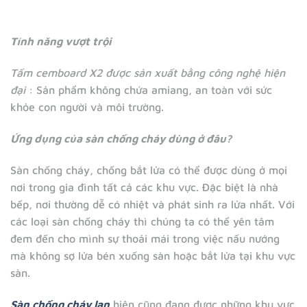
Tính năng vượt trội
Tấm cemboard X2 được sản xuất bằng công nghệ hiện
đại
: Sản phẩm không chứa amiang, an toàn với sức
khỏe con người và môi trường.
Ứng dụng của sàn chống cháy dùng ở đâu?
Sàn chống cháy, chống bắt lửa có thể được dùng ở mọi
nơi trong gia đình tất cả các khu vực. Đặc biệt là nhà
bếp, nơi thường dễ có nhiệt và phát sinh ra lửa nhất. Với
các loại sàn chống cháy thì chúng ta có thể yên tâm
đem đến cho mình sự thoải mái trong việc nấu nướng
mà không sợ lửa bén xuống sàn hoặc bắt lửa tại khu vực
sàn.
Sàn chống cháy lan
hiện cũng đang được những khu vực