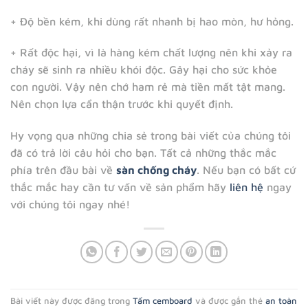
+ Độ bền kém, khi dùng rất nhanh bị hao mòn, hư hỏng.
+ Rất độc hại, vì là hàng kém chất lượng nên khi xảy ra
cháy sẽ sinh ra nhiều khói độc. Gây hại cho sức khỏe
con người. Vậy nên chớ ham rẻ mà tiền mất tật mang.
Nên chọn lựa cẩn thận trước khi quyết định.
Hy vọng qua những chia sẻ trong bài viết của chúng tôi
đã có trả lời câu hỏi cho bạn. Tất cả những thắc mắc
phía trên đầu bài về
sàn ch
ống cháy
. Nếu bạn có bất cứ
thắc mắc hay cần tư vấn về sản phẩm hãy
liên
hệ
ngay
với chúng tôi ngay nhé!
Bài viết này được đăng trong
Tấm cemboard
và được gắn thẻ
an toàn