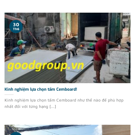
30
Th6
Kinh nghiệm lựa chọn tấm Cemboard!
Kinh nghiệm lựa chọn tấm Cemboard như thể nào để phù hợp
nhất đối với từng hạng [...]