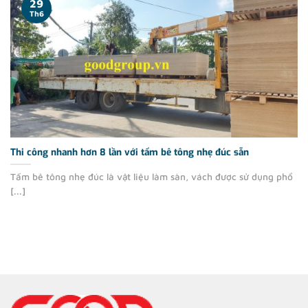
29
Th6
Thi công nhanh hơn 8 lần với tấm bê tông nhẹ đúc sẵn
Tấm bê tông nhẹ đúc là vật liệu làm sàn, vách được sử dụng phổ
[...]